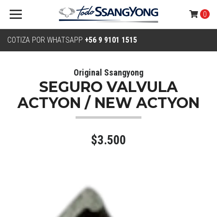
0
COTIZA POR WHATSAPP
+56 9 9101 1515
Original Ssangyong
SEGURO VALVULA
ACTYON / NEW ACTYON
$3.500