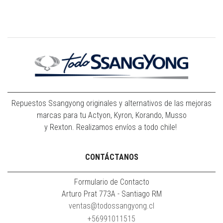
Repuestos Ssangyong originales y alternativos de las mejoras
marcas para tu Actyon, Kyron, Korando, Musso
y Rexton. Realizamos envíos a todo chile!
CONTÁCTANOS
Formulario de Contacto
Arturo Prat 773A - Santiago RM
ventas@todossangyong.cl
+56991011515