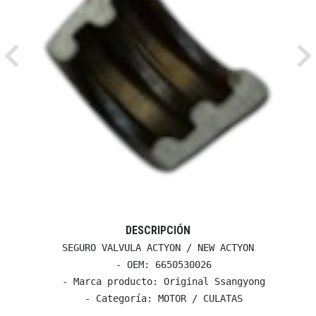
Previous
Ne
DESCRIPCIÓN
SEGURO VALVULA ACTYON / NEW ACTYON

  - OEM: 6650530026

  - Marca producto: Original Ssangyong

  - Categoría: MOTOR / CULATAS
