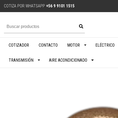
COTIZA POR WHATSAPP
+56 9 9101 1515
COTIZADOR
CONTACTO
MOTOR
ELÉCTRICO
TRANSMISIÓN
AIRE ACONDICIONADO