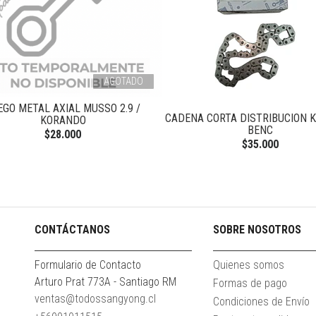
AGOTADO
EGO METAL AXIAL MUSSO 2.9 /
CADENA CORTA DISTRIBUCION 
KORANDO
BENC
$28.000
$35.000
CONTÁCTANOS
SOBRE NOSOTROS
Formulario de Contacto
Quienes somos
Arturo Prat 773A - Santiago RM
Formas de pago
ventas@todossangyong.cl
Condiciones de Envío