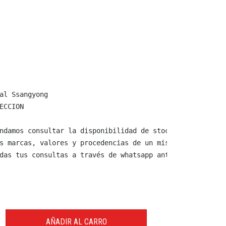
al Ssangyong

ECCION

ndamos consultar la disponibilidad de stock y verificar 
s marcas, valores y procedencias de un mismo producto.

das tus consultas a través de whatsapp antes de comprar,