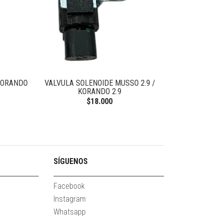
KORANDO
VALVULA SOLENOIDE MUSSO 2.9 /
MOTOR PART
KORANDO 2.9
$18.000
SÍGUENOS
Facebook
Instagram
Whatsapp