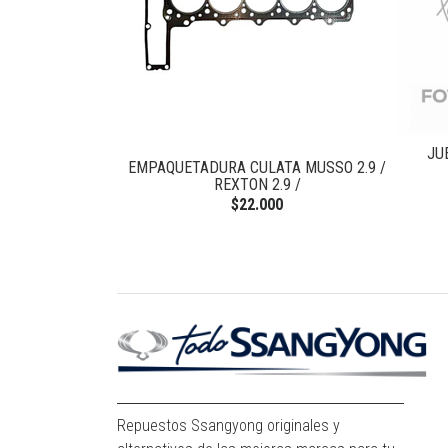
JU
TAL ACTYON
EMPAQUETADURA CULATA MUSSO 2.9 /
REXTON 2.9 /
0
$22.000
Repuestos Ssangyong originales y