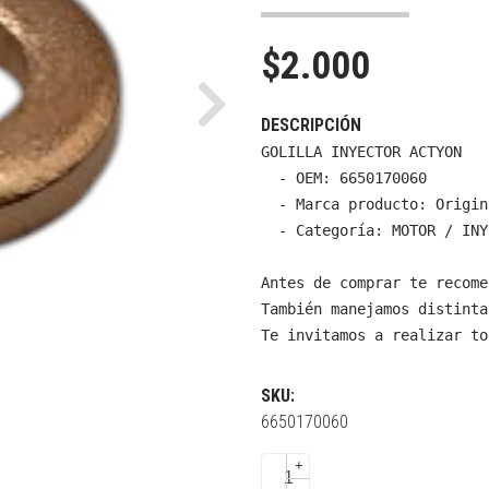
$2.000
Next
DESCRIPCIÓN
GOLILLA INYECTOR ACTYON

  - OEM: 6650170060

  - Marca producto: Origin
  - Categoría: MOTOR / INY
Antes de comprar te recome
También manejamos distinta
Te invitamos a realizar to
SKU:
6650170060
+