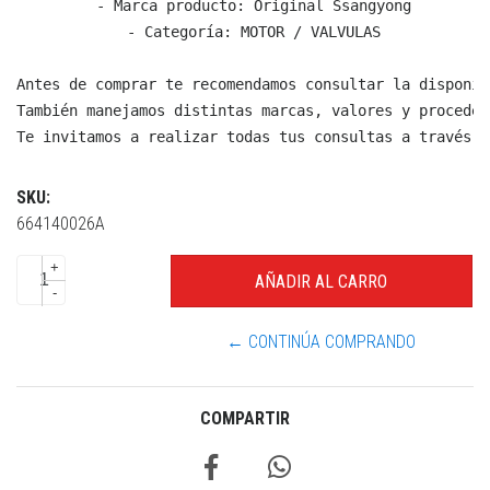
  - Marca producto: Original Ssangyong

  - Categoría: MOTOR / VALVULAS

Antes de comprar te recomendamos consultar la disponib
También manejamos distintas marcas, valores y proceden
Te invitamos a realizar todas tus consultas a través d
SKU:
664140026A
+
-
← CONTINÚA COMPRANDO
COMPARTIR