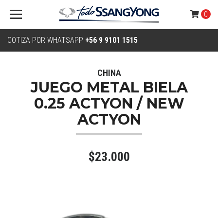
0
COTIZA POR WHATSAPP
+56 9 9101 1515
CHINA
JUEGO METAL BIELA
0.25 ACTYON / NEW
ACTYON
$23.000