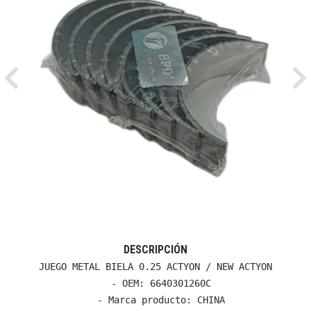
Previous
Ne
DESCRIPCIÓN
JUEGO METAL BIELA 0.25 ACTYON / NEW ACTYON

  - OEM: 6640301260C

  - Marca producto: CHINA
