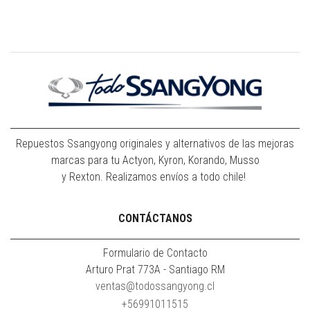
Repuestos Ssangyong originales y alternativos de las mejoras
marcas para tu Actyon, Kyron, Korando, Musso
y Rexton. Realizamos envíos a todo chile!
CONTÁCTANOS
Formulario de Contacto
Arturo Prat 773A - Santiago RM
ventas@todossangyong.cl
+56991011515