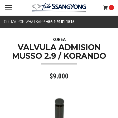
0
COTIZA POR WHATSAPP
+56 9 9101 1515
KOREA
VALVULA ADMISION
MUSSO 2.9 / KORANDO
$9.000