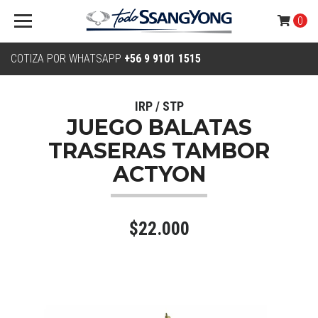
0
COTIZA POR WHATSAPP
+56 9 9101 1515
IRP / STP
JUEGO BALATAS
TRASERAS TAMBOR
ACTYON
$22.000