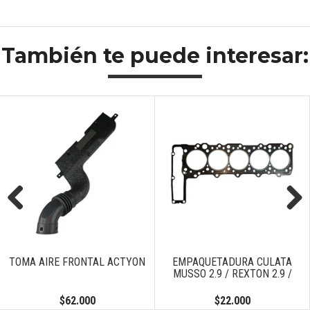
También te puede interesar:
Previous
Next
OMA AIRE FRONTAL ACTYON
EMPAQUETADURA CULATA
MUSSO 2.9 / REXTON 2.9 /
$62.000
$22.000