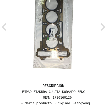
Previous
Ne
DESCRIPCIÓN
EMPAQUETADURA CULATA KORANDO BENC

  - OEM: 1720160120

  - Marca producto: Original Ssangyong
