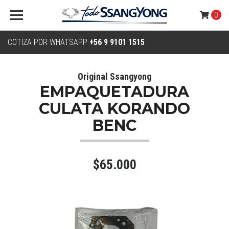
0
COTIZA POR WHATSAPP
+56 9 9101 1515
Original Ssangyong
EMPAQUETADURA
CULATA KORANDO
BENC
$65.000