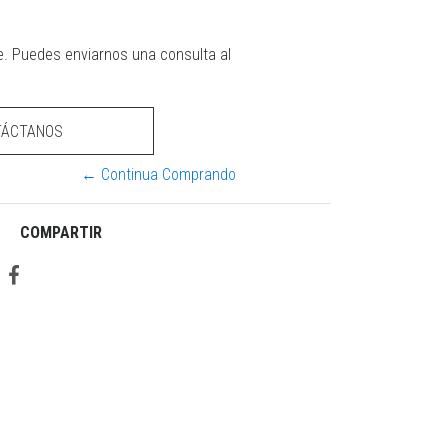
e. Puedes enviarnos una consulta al
TÁCTANOS
← Continua Comprando
COMPARTIR