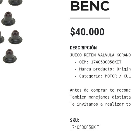
BENC
$40.000
DESCRIPCIÓN
JUEGO RETEN VALVULA KORAND
  - OEM: 1740530058KIT

  - Marca producto: Origin
  - Categoría: MOTOR / CUL
Antes de comprar te recome
También manejamos distinta
Te invitamos a realizar to
SKU:
1740530058KIT