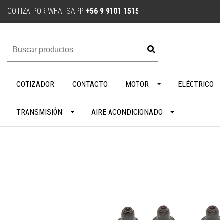
COTIZA POR WHATSAPP
+56 9 9101 1515
COTIZADOR
CONTACTO
MOTOR
ELÉCTRICO
TRANSMISIÓN
AIRE ACONDICIONADO