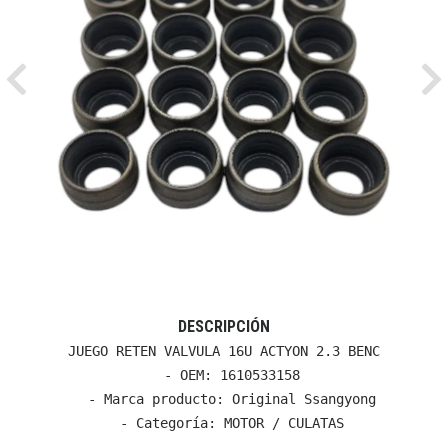
Previous
Ne
DESCRIPCIÓN
JUEGO RETEN VALVULA 16U ACTYON 2.3 BENC

  - OEM: 1610533158

  - Marca producto: Original Ssangyong

  - Categoría: MOTOR / CULATAS
