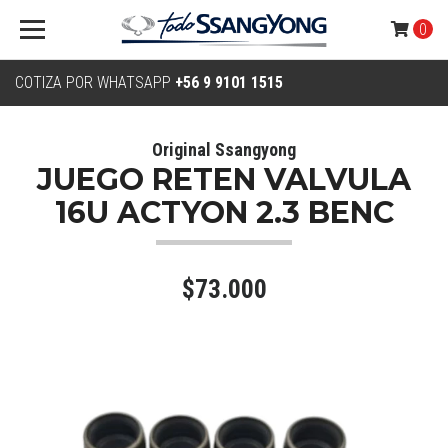
0
COTIZA POR WHATSAPP
+56 9 9101 1515
Original Ssangyong
JUEGO RETEN VALVULA
16U ACTYON 2.3 BENC
$73.000