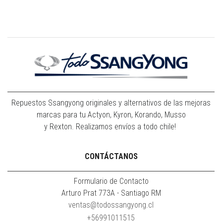
Repuestos Ssangyong originales y alternativos de las mejoras
marcas para tu Actyon, Kyron, Korando, Musso
y Rexton. Realizamos envíos a todo chile!
CONTÁCTANOS
Formulario de Contacto
Arturo Prat 773A - Santiago RM
ventas@todossangyong.cl
+56991011515