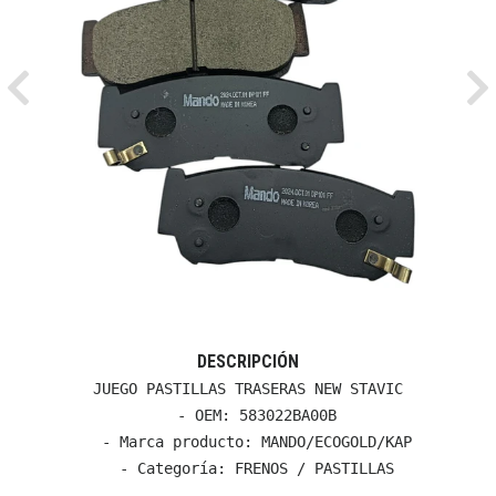
Previous
Ne
DESCRIPCIÓN
JUEGO PASTILLAS TRASERAS NEW STAVIC

  - OEM: 583022BA00B

  - Marca producto: MANDO/ECOGOLD/KAP

  - Categoría: FRENOS / PASTILLAS
