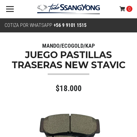
0
COTIZA POR WHATSAPP
+56 9 9101 1515
MANDO/ECOGOLD/KAP
JUEGO PASTILLAS
TRASERAS NEW STAVIC
$18.000