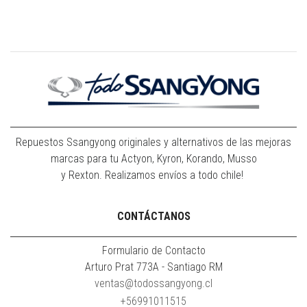
Repuestos Ssangyong originales y alternativos de las mejoras
marcas para tu Actyon, Kyron, Korando, Musso
y Rexton. Realizamos envíos a todo chile!
CONTÁCTANOS
Formulario de Contacto
Arturo Prat 773A - Santiago RM
ventas@todossangyong.cl
+56991011515