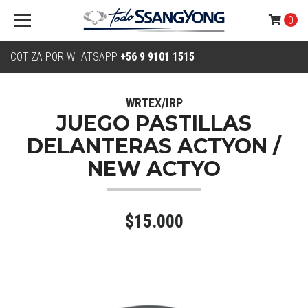
0
COTIZA POR WHATSAPP
+56 9 9101 1515
WRTEX/IRP
JUEGO PASTILLAS
DELANTERAS ACTYON /
NEW ACTYO
$15.000