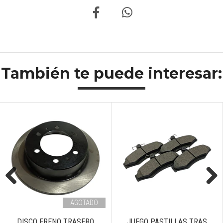
También te puede interesar:
Previous
Next
AGOTADO
DISCO FRENO TRASERO
JUEGO PASTILLAS TRAS