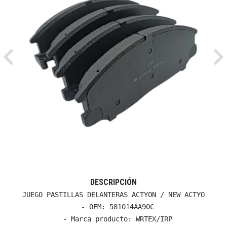
Previous
Ne
DESCRIPCIÓN
JUEGO PASTILLAS DELANTERAS ACTYON / NEW ACTYO

  - OEM: 581014AA90C

  - Marca producto: WRTEX/IRP
