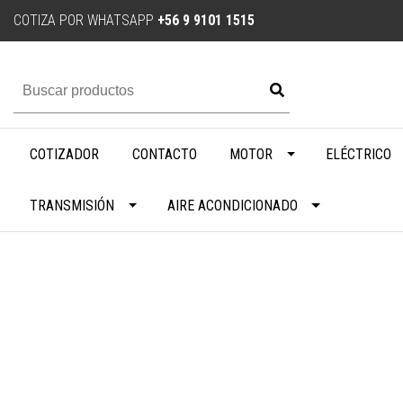
COTIZA POR WHATSAPP
+56 9 9101 1515
COTIZADOR
CONTACTO
MOTOR
ELÉCTRICO
TRANSMISIÓN
AIRE ACONDICIONADO