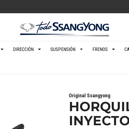
DIRECCIÓN
SUSPENSIÓN
FRENOS
C
Original Ssangyong
HORQUI
INYECT