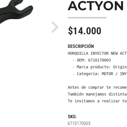
ACTYON
$14.000
Next
DESCRIPCIÓN
HORQUILLA INYECTOR NEW ACTY
  - OEM: 6710170003

  - Marca producto: Origin
  - Categoría: MOTOR / INY
Antes de comprar te recome
También manejamos distinta
Te invitamos a realizar to
SKU:
6710170003