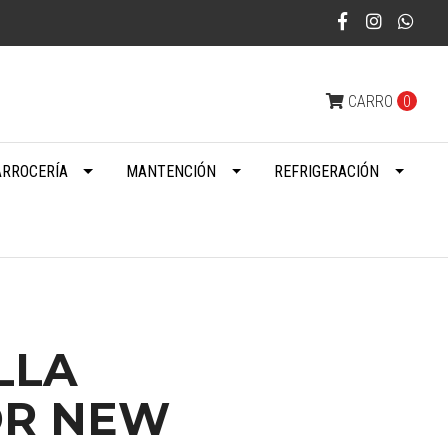
CARRO
0
ARROCERÍA
MANTENCIÓN
REFRIGERACIÓN
LLA
OR NEW