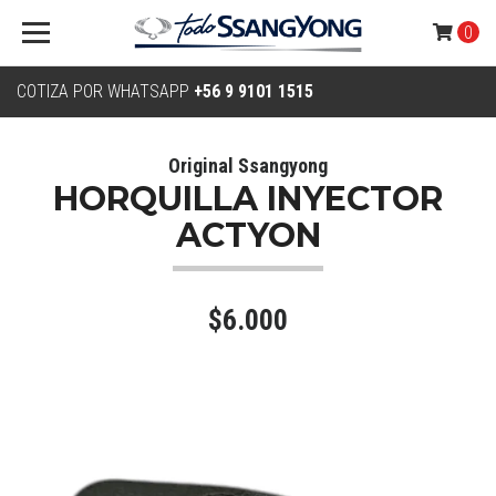
0
COTIZA POR WHATSAPP
+56 9 9101 1515
Original Ssangyong
HORQUILLA INYECTOR
ACTYON
$6.000