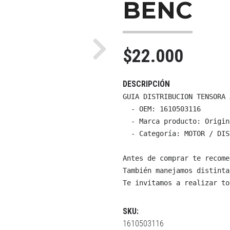
BENC
$22.000
Next
DESCRIPCIÓN
GUIA DISTRIBUCION TENSORA 
  - OEM: 1610503116

  - Marca producto: Origin
  - Categoría: MOTOR / DIS
Antes de comprar te recome
También manejamos distinta
Te invitamos a realizar to
SKU:
1610503116