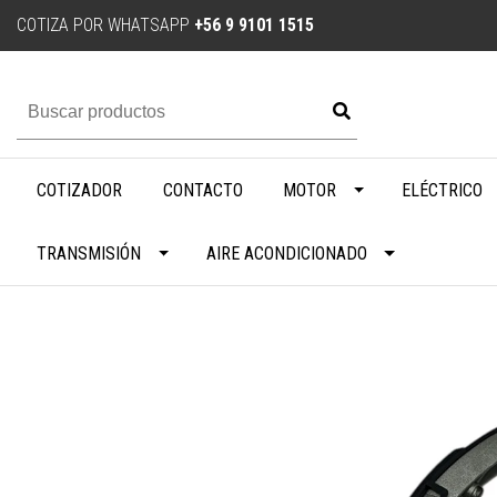
COTIZA POR WHATSAPP
+56 9 9101 1515
COTIZADOR
CONTACTO
MOTOR
ELÉCTRICO
TRANSMISIÓN
AIRE ACONDICIONADO