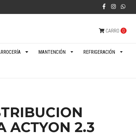
CARRO
0
ARROCERÍA
MANTENCIÓN
REFRIGERACIÓN
STRIBUCION
 ACTYON 2.3