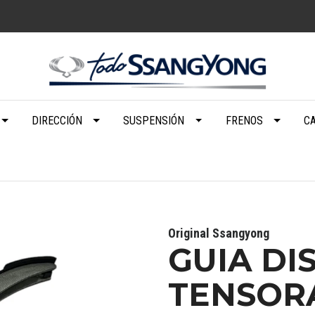
DIRECCIÓN
SUSPENSIÓN
FRENOS
C
Original Ssangyong
GUIA DI
TENSORA