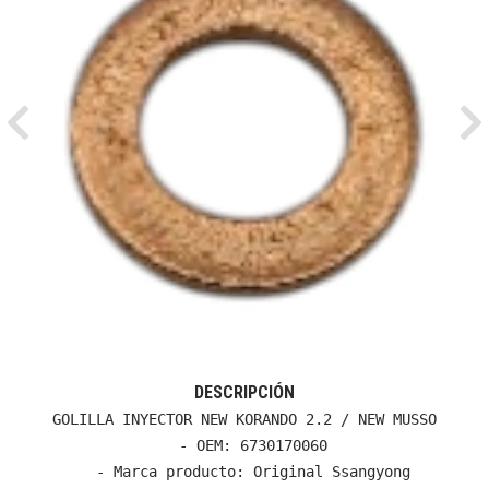
Previous
Ne
DESCRIPCIÓN
GOLILLA INYECTOR NEW KORANDO 2.2 / NEW MUSSO

  - OEM: 6730170060

  - Marca producto: Original Ssangyong
