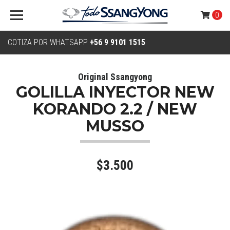
0
COTIZA POR WHATSAPP
+56 9 9101 1515
Original Ssangyong
GOLILLA INYECTOR NEW
KORANDO 2.2 / NEW
MUSSO
$3.500