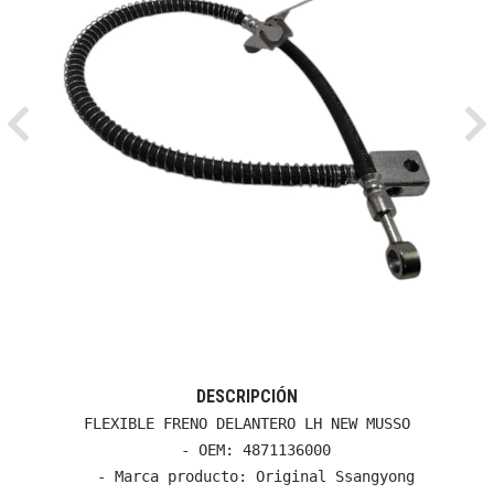
Previous
Ne
DESCRIPCIÓN
FLEXIBLE FRENO DELANTERO LH NEW MUSSO

  - OEM: 4871136000

  - Marca producto: Original Ssangyong
