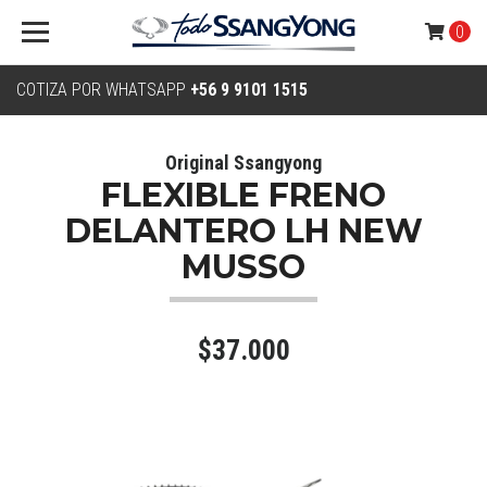
0
COTIZA POR WHATSAPP
+56 9 9101 1515
Original Ssangyong
FLEXIBLE FRENO
DELANTERO LH NEW
MUSSO
$37.000