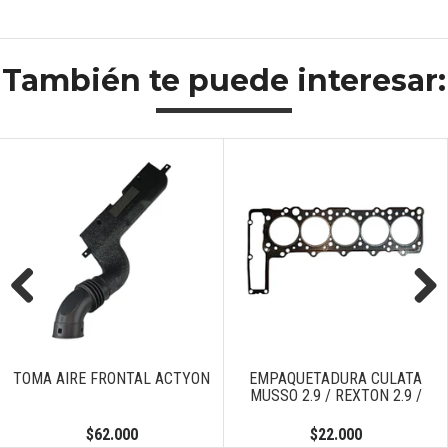
También te puede interesar:
Previous
Next
TOMA AIRE FRONTAL ACTYON
EMPAQUETADURA CULATA
MUSSO 2.9 / REXTON 2.9 /
$62.000
$22.000