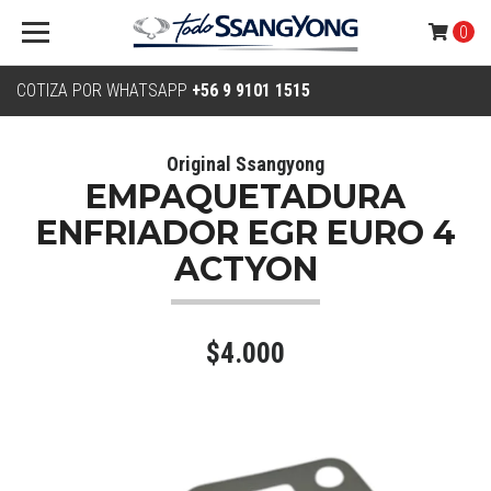
0
COTIZA POR WHATSAPP
+56 9 9101 1515
Original Ssangyong
EMPAQUETADURA
ENFRIADOR EGR EURO 4
ACTYON
$4.000