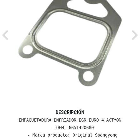
Previous
Ne
DESCRIPCIÓN
EMPAQUETADURA ENFRIADOR EGR EURO 4 ACTYON

  - OEM: 6651420680

  - Marca producto: Original Ssangyong
