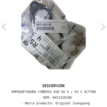
Previous
Ne
DESCRIPCIÓN
EMPAQUETADURA CAÑERIA EGR EU 4 / EU 5 ACTYON

  - OEM: 6651420180

  - Marca producto: Original Ssangyong
