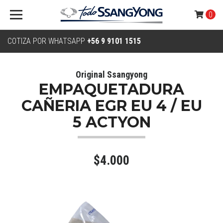
0
COTIZA POR WHATSAPP
+56 9 9101 1515
Original Ssangyong
EMPAQUETADURA
CAÑERIA EGR EU 4 / EU
5 ACTYON
$4.000