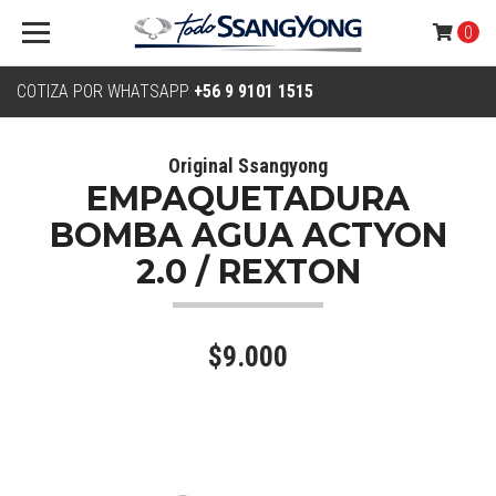
0
COTIZA POR WHATSAPP
+56 9 9101 1515
Original Ssangyong
EMPAQUETADURA
BOMBA AGUA ACTYON
2.0 / REXTON
$9.000