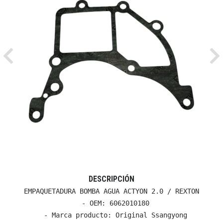
Previous
Ne
DESCRIPCIÓN
EMPAQUETADURA BOMBA AGUA ACTYON 2.0 / REXTON

  - OEM: 6062010180

  - Marca producto: Original Ssangyong
