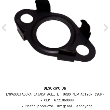
Previous
Ne
DESCRIPCIÓN
EMPAQUETADURA BAJADA ACEITE TURBO NEW ACTYON (SUP)

  - OEM: 6721860080

  - Marca producto: Original Ssangyong
