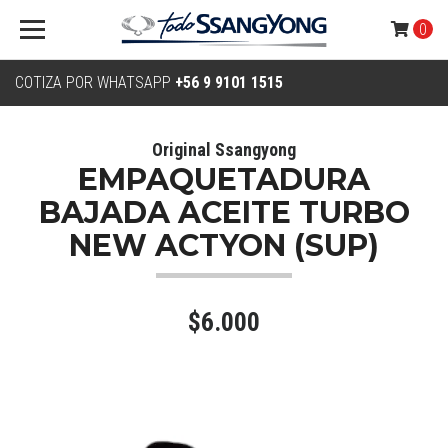
0
COTIZA POR WHATSAPP
+56 9 9101 1515
Original Ssangyong
EMPAQUETADURA
BAJADA ACEITE TURBO
NEW ACTYON (SUP)
$6.000