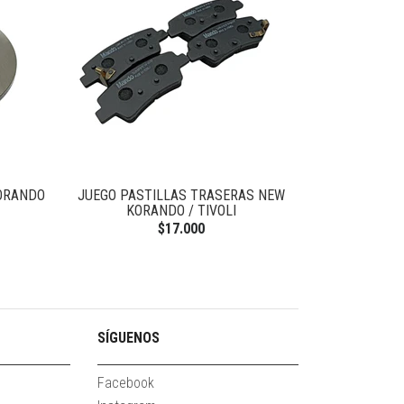
KORANDO
JUEGO PASTILLAS TRASERAS NEW
FLEXIBLE FRE
KORANDO / TIVOLI
$17.000
SÍGUENOS
Facebook