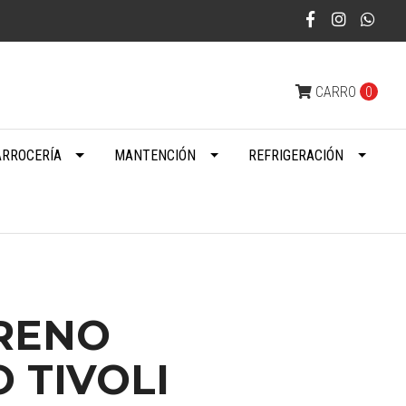
CARRO
0
ARROCERÍA
MANTENCIÓN
REFRIGERACIÓN
FRENO
 TIVOLI