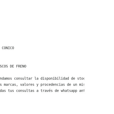
 CONICO

SCOS DE FRENO

ndamos consultar la disponibilidad de stock y verificar 
s marcas, valores y procedencias de un mismo producto.

das tus consultas a través de whatsapp antes de comprar,