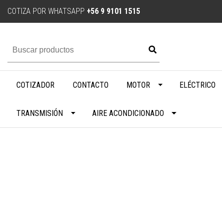
COTIZA POR WHATSAPP
+56 9 9101 1515
COTIZADOR
CONTACTO
MOTOR
ELÉCTRICO
TRANSMISIÓN
AIRE ACONDICIONADO