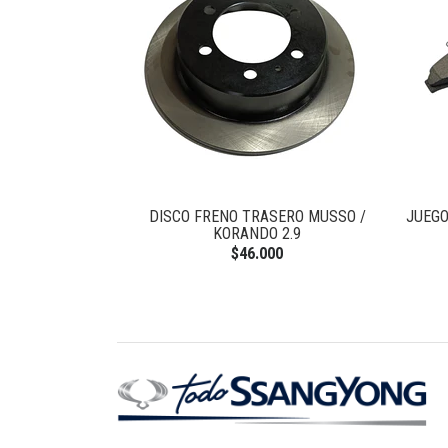
NTERO TIVOLI
DISCO FRENO TRASERO MUSSO /
JUEGO
KORANDO 2.9
0
$46.000