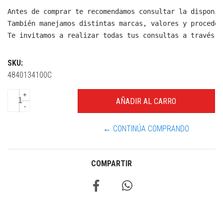
Antes de comprar te recomendamos consultar la disponib
También manejamos distintas marcas, valores y proceden
Te invitamos a realizar todas tus consultas a través d
SKU:
4840134100C
+
-
← CONTINÚA COMPRANDO
COMPARTIR