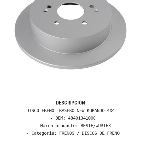
DESCRIPCIÓN
DISCO FRENO TRASERO NEW KORANDO 4X4

  - OEM: 4840134100C

  - Marca producto: BESTE/WURTEX

  - Categoría: FRENOS / DISCOS DE FRENO
