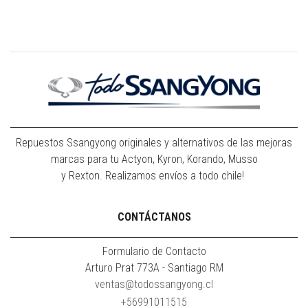
Repuestos Ssangyong originales y alternativos de las mejoras
marcas para tu Actyon, Kyron, Korando, Musso
y Rexton. Realizamos envíos a todo chile!
CONTÁCTANOS
Formulario de Contacto
Arturo Prat 773A - Santiago RM
ventas@todossangyong.cl
+56991011515