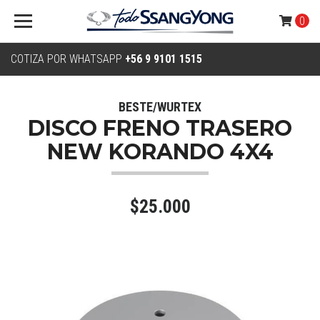
0
COTIZA POR WHATSAPP
+56 9 9101 1515
BESTE/WURTEX
DISCO FRENO TRASERO
NEW KORANDO 4X4
$25.000