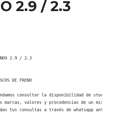
2.9 / 2.3
NDO 2.9 / 2.3

SCOS DE FRENO

ndamos consultar la disponibilidad de stock y verificar 
s marcas, valores y procedencias de un mismo producto.

das tus consultas a través de whatsapp antes de comprar,