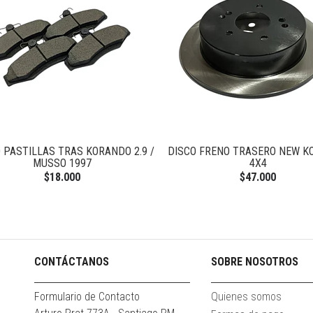
 PASTILLAS TRAS KORANDO 2.9 /
DISCO FRENO TRASERO NEW 
MUSSO 1997
4X4
$18.000
$47.000
CONTÁCTANOS
SOBRE NOSOTROS
Formulario de Contacto
Quienes somos