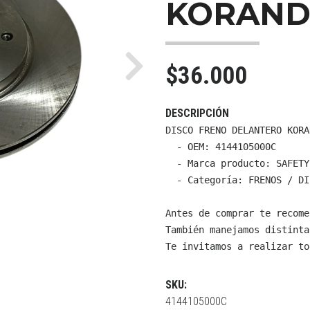
KORANDO 
$36.000
Next
DESCRIPCIÓN
DISCO FRENO DELANTERO KORA
  - OEM: 4144105000C

  - Marca producto: SAFETY

  - Categoría: FRENOS / DI
Antes de comprar te recome
También manejamos distinta
Te invitamos a realizar to
SKU:
4144105000C