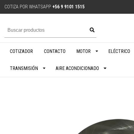
COTIZA POR WHATSAPP
+56 9 9101 1515
COTIZADOR
CONTACTO
MOTOR
ELÉCTRICO
TRANSMISIÓN
AIRE ACONDICIONADO