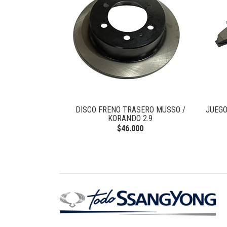
NTERO TIVOLI
DISCO FRENO TRASERO MUSSO /
JUEGO
KORANDO 2.9
0
$46.000