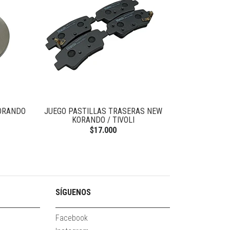
KORANDO
JUEGO PASTILLAS TRASERAS NEW
FLEXIBLE FRE
KORANDO / TIVOLI
$17.000
SÍGUENOS
Facebook