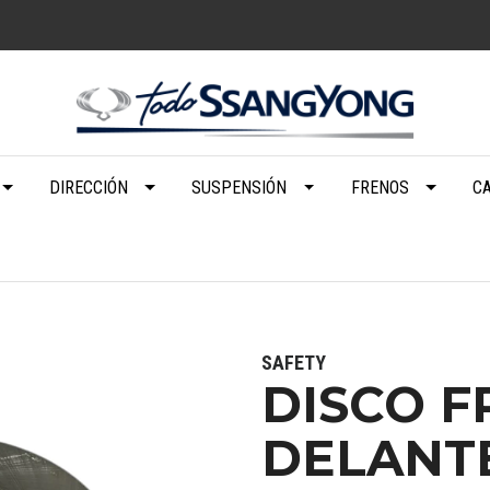
DIRECCIÓN
SUSPENSIÓN
FRENOS
C
SAFETY
DISCO 
DELANT