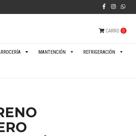
CARRO
0
ARROCERÍA
MANTENCIÓN
REFRIGERACIÓN
FRENO
ERO