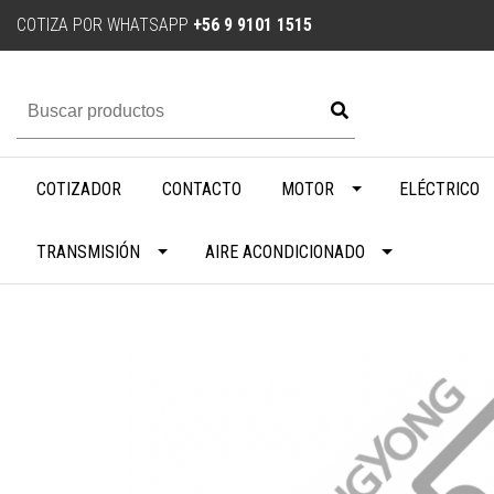
COTIZA POR WHATSAPP
+56 9 9101 1515
COTIZADOR
CONTACTO
MOTOR
ELÉCTRICO
TRANSMISIÓN
AIRE ACONDICIONADO