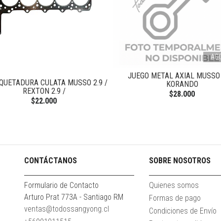
AG
JUEGO METAL AXIAL MUSSO 
QUETADURA CULATA MUSSO 2.9 /
KORANDO
REXTON 2.9 /
$28.000
$22.000
CONTÁCTANOS
SOBRE NOSOTROS
Formulario de Contacto
Quienes somos
Arturo Prat 773A - Santiago RM
Formas de pago
ventas@todossangyong.cl
Condiciones de Envío