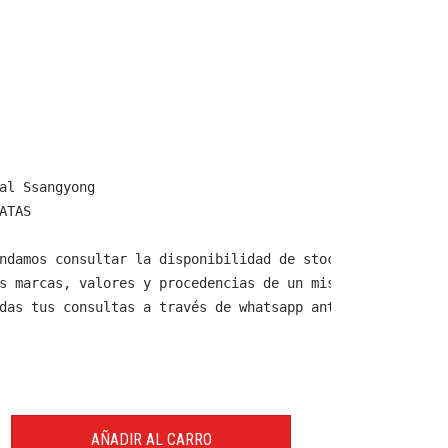
al Ssangyong

ATAS

ndamos consultar la disponibilidad de stock y verificar 
s marcas, valores y procedencias de un mismo producto.

das tus consultas a través de whatsapp antes de comprar,