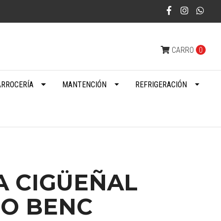
CARRO
0
ARROCERÍA
MANTENCIÓN
REFRIGERACIÓN
A CIGÜEÑAL
O BENC