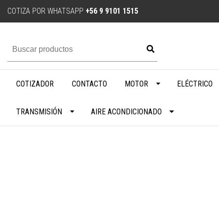
COTIZA POR WHATSAPP
+56 9 9101 1515
COTIZADOR
CONTACTO
MOTOR
ELÉCTRICO
TRANSMISIÓN
AIRE ACONDICIONADO