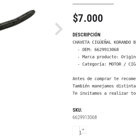
$7.000
Next
DESCRIPCIÓN
CHAVETA CIGÜEÑAL KORANDO BE
  - OEM: 6629913068

  - Marca producto: Origin
  - Categoría: MOTOR / CIG
Antes de comprar te recome
También manejamos distinta
Te invitamos a realizar to
SKU:
6629913068
+