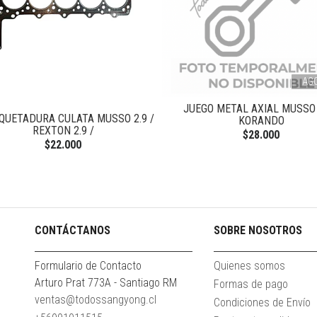
AG
JUEGO METAL AXIAL MUSSO 
QUETADURA CULATA MUSSO 2.9 /
KORANDO
REXTON 2.9 /
$28.000
$22.000
CONTÁCTANOS
SOBRE NOSOTROS
Formulario de Contacto
Quienes somos
Arturo Prat 773A - Santiago RM
Formas de pago
ventas@todossangyong.cl
Condiciones de Envío