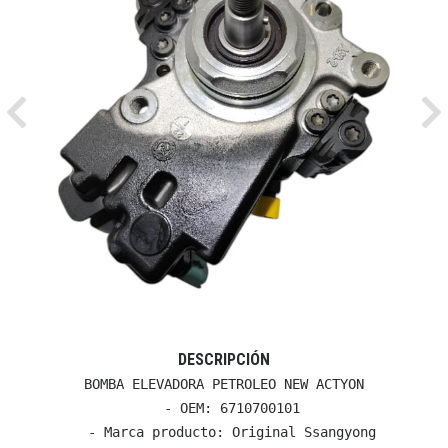
Previous
Ne
DESCRIPCIÓN
BOMBA ELEVADORA PETROLEO NEW ACTYON

  - OEM: 6710700101

  - Marca producto: Original Ssangyong
