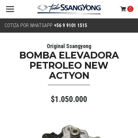
0
COTIZA POR WHATSAPP
+56 9 9101 1515
Original Ssangyong
BOMBA ELEVADORA
PETROLEO NEW
ACTYON
$1.050.000