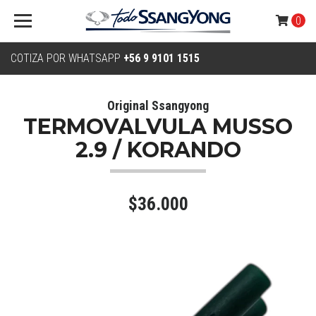
0
COTIZA POR WHATSAPP
+56 9 9101 1515
Original Ssangyong
TERMOVALVULA MUSSO
2.9 / KORANDO
$36.000