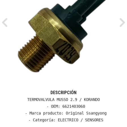
Previous
Ne
DESCRIPCIÓN
TERMOVALVULA MUSSO 2.9 / KORANDO

  - OEM: 6621403060

  - Marca producto: Original Ssangyong

  - Categoría: ELECTRICO / SENSORES
