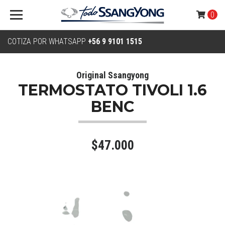
0
COTIZA POR WHATSAPP
+56 9 9101 1515
Original Ssangyong
TERMOSTATO TIVOLI 1.6
BENC
$47.000