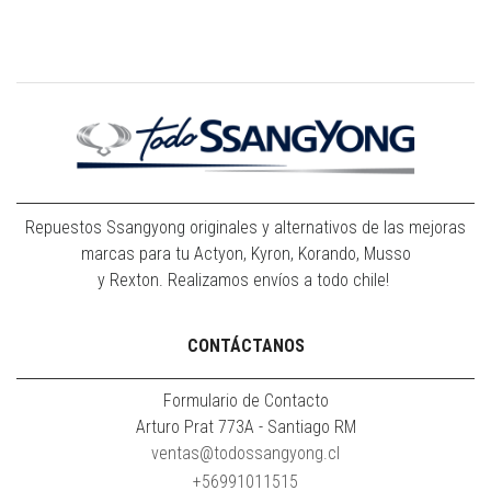
Repuestos Ssangyong originales y alternativos de las mejoras
marcas para tu Actyon, Kyron, Korando, Musso
y Rexton. Realizamos envíos a todo chile!
CONTÁCTANOS
Formulario de Contacto
Arturo Prat 773A - Santiago RM
ventas@todossangyong.cl
+56991011515