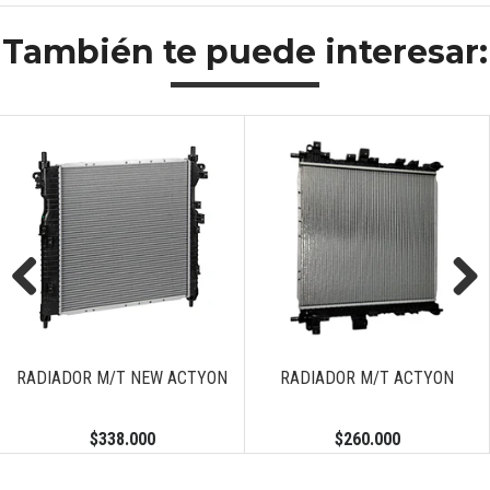
También te puede interesar:
Previous
Next
RADIADOR M/T NEW ACTYON
RADIADOR M/T ACTYON
$338.000
$260.000