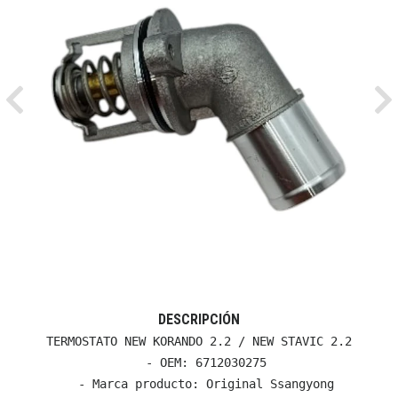
Previous
Ne
DESCRIPCIÓN
TERMOSTATO NEW KORANDO 2.2 / NEW STAVIC 2.2

  - OEM: 6712030275

  - Marca producto: Original Ssangyong
