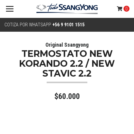
0
COTIZA POR WHATSAPP
+56 9 9101 1515
Original Ssangyong
TERMOSTATO NEW
KORANDO 2.2 / NEW
STAVIC 2.2
$60.000