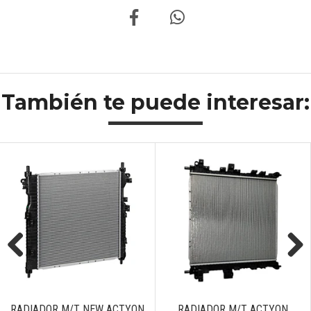
También te puede interesar:
Previous
Next
RADIADOR M/T NEW ACTYON
RADIADOR M/T ACTYON