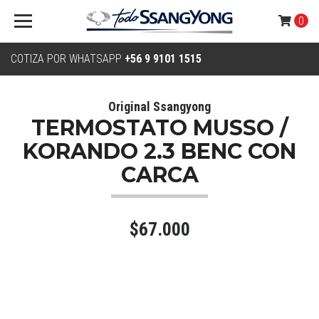
0
COTIZA POR WHATSAPP
+56 9 9101 1515
Original Ssangyong
TERMOSTATO MUSSO /
KORANDO 2.3 BENC CON
CARCA
$67.000