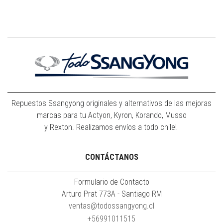
Repuestos Ssangyong originales y alternativos de las mejoras
marcas para tu Actyon, Kyron, Korando, Musso
y Rexton. Realizamos envíos a todo chile!
CONTÁCTANOS
Formulario de Contacto
Arturo Prat 773A - Santiago RM
ventas@todossangyong.cl
+56991011515