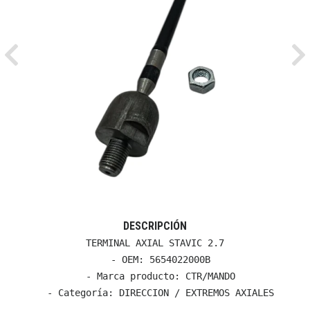
Previous
Ne
DESCRIPCIÓN
TERMINAL AXIAL STAVIC 2.7

  - OEM: 5654022000B

  - Marca producto: CTR/MANDO

  - Categoría: DIRECCION / EXTREMOS AXIALES
