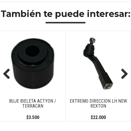
También te puede interesar:
Previous
Next
BUJE BIELETA ACTYON /
EXTREMO DIRECCION LH NEW
TERRACAN
REXTON
$3.500
$22.000