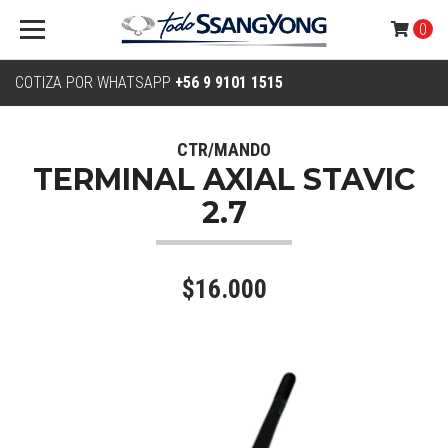
0
COTIZA POR WHATSAPP
+56 9 9101 1515
CTR/MANDO
TERMINAL AXIAL STAVIC
2.7
$16.000