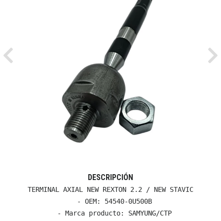
Previous
Ne
DESCRIPCIÓN
TERMINAL AXIAL NEW REXTON 2.2 / NEW STAVIC

  - OEM: 54540-0U500B

  - Marca producto: SAMYUNG/CTP
