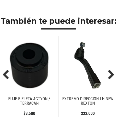
También te puede interesar:
Previous
Next
BUJE BIELETA ACTYON /
EXTREMO DIRECCION LH NEW
TERRACAN
REXTON
$3.500
$22.000