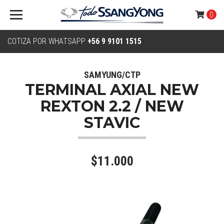
0
COTIZA POR WHATSAPP
+56 9 9101 1515
SAMYUNG/CTP
TERMINAL AXIAL NEW
REXTON 2.2 / NEW
STAVIC
$11.000