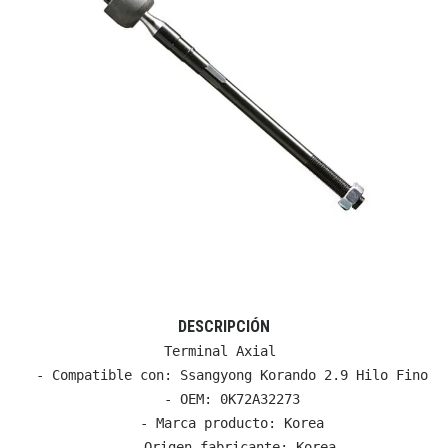
DESCRIPCIÓN
Terminal Axial 

  - Compatible con: Ssangyong Korando 2.9 Hilo Fino

  - OEM: 0K72A32273

  - Marca producto: Korea

  - Origen fabricante: Korea
