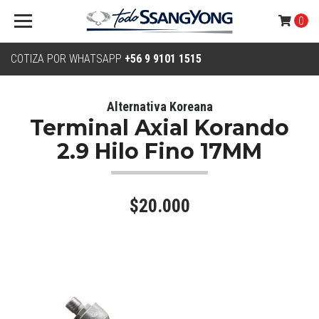
0
COTIZA POR WHATSAPP
+56 9 9101 1515
Alternativa Koreana
Terminal Axial Korando
2.9 Hilo Fino 17MM
$20.000