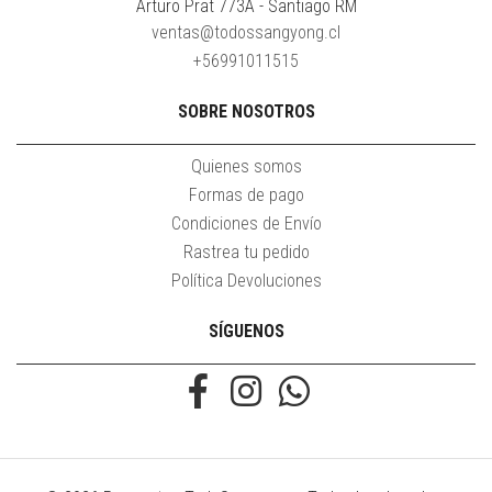
Arturo Prat 773A - Santiago RM
ventas@todossangyong.cl
+56991011515
SOBRE NOSOTROS
Quienes somos
Formas de pago
Condiciones de Envío
Rastrea tu pedido
Política Devoluciones
SÍGUENOS