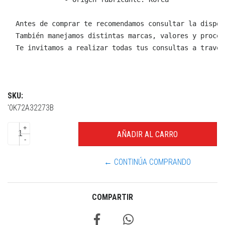
  Antes de comprar te recomendamos consultar la dispon
  También manejamos distintas marcas, valores y proced
  Te invitamos a realizar todas tus consultas a través
SKU:
'0K72A32273B
+
-
← CONTINÚA COMPRANDO
COMPARTIR