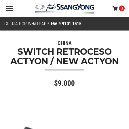
0
COTIZA POR WHATSAPP
+56 9 9101 1515
CHINA
SWITCH RETROCESO
ACTYON / NEW ACTYON
$9.000