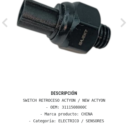
Previous
Ne
DESCRIPCIÓN
SWITCH RETROCESO ACTYON / NEW ACTYON

  - OEM: 3111508000C

  - Marca producto: CHINA

  - Categoría: ELECTRICO / SENSORES
