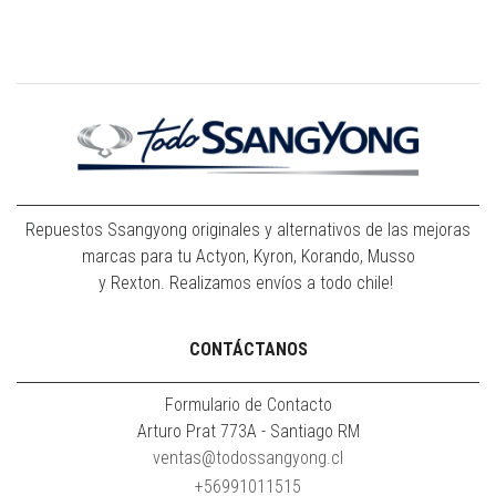
Repuestos Ssangyong originales y alternativos de las mejoras
marcas para tu Actyon, Kyron, Korando, Musso
y Rexton. Realizamos envíos a todo chile!
CONTÁCTANOS
Formulario de Contacto
Arturo Prat 773A - Santiago RM
ventas@todossangyong.cl
+56991011515