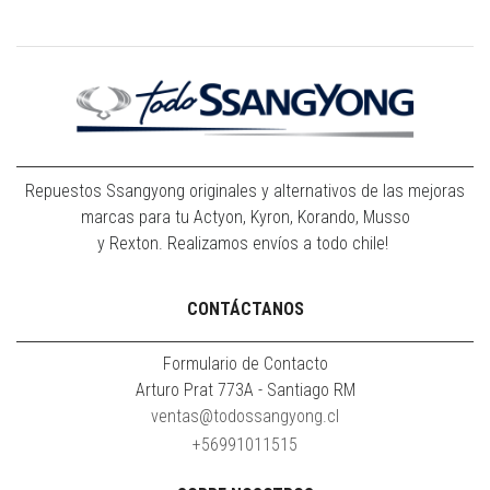
Repuestos Ssangyong originales y alternativos de las mejoras
marcas para tu Actyon, Kyron, Korando, Musso
y Rexton. Realizamos envíos a todo chile!
CONTÁCTANOS
Formulario de Contacto
Arturo Prat 773A - Santiago RM
ventas@todossangyong.cl
+56991011515