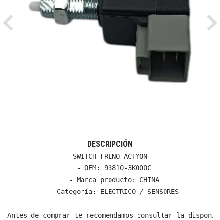
Previous
Ne
DESCRIPCIÓN
SWITCH FRENO ACTYON

  - OEM: 93810-3K000C

  - Marca producto: CHINA

  - Categoría: ELECTRICO / SENSORES

Antes de comprar te recomendamos consultar la disponib