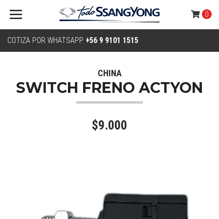
0
COTIZA POR WHATSAPP
+56 9 9101 1515
CHINA
SWITCH FRENO ACTYON
$9.000