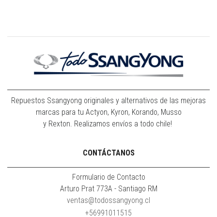
Repuestos Ssangyong originales y alternativos de las mejoras
marcas para tu Actyon, Kyron, Korando, Musso
y Rexton. Realizamos envíos a todo chile!
CONTÁCTANOS
Formulario de Contacto
Arturo Prat 773A - Santiago RM
ventas@todossangyong.cl
+56991011515