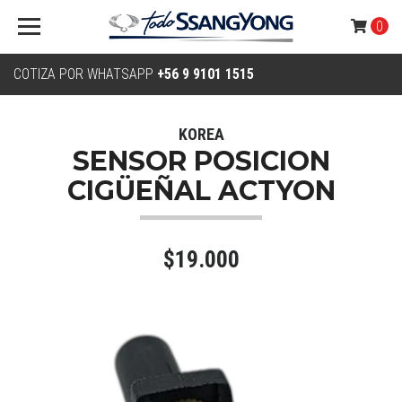
0
COTIZA POR WHATSAPP
+56 9 9101 1515
KOREA
SENSOR POSICION
CIGÜEÑAL ACTYON
$19.000