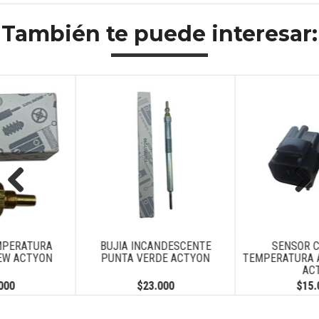
También te puede interesar:
Previous
Next
BUJIA INCANDESCENTE
SENSOR CONTROL
PUNTA VERDE ACTYON
TEMPERATURA ACTYON / N
ACTY
$23.000
$15.000