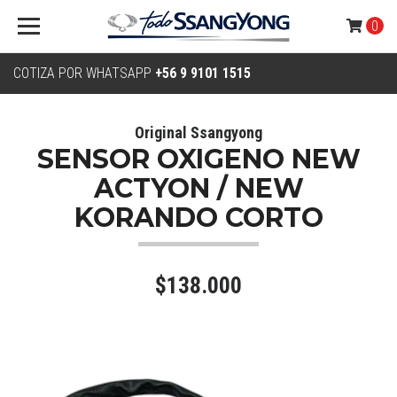
0
COTIZA POR WHATSAPP
+56 9 9101 1515
Original Ssangyong
SENSOR OXIGENO NEW
ACTYON / NEW
KORANDO CORTO
$138.000