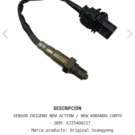
Previous
Ne
DESCRIPCIÓN
SENSOR OXIGENO NEW ACTYON / NEW KORANDO CORTO

  - OEM: 6725400217

  - Marca producto: Original Ssangyong
