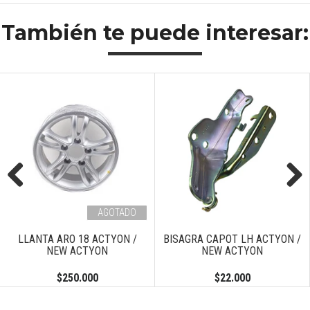
También te puede interesar:
Previous
Next
AGOTADO
LLANTA ARO 18 ACTYON /
BISAGRA CAPOT LH ACTYON /
NEW ACTYON
NEW ACTYON
$250.000
$22.000