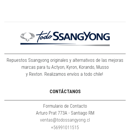
Repuestos Ssangyong originales y alternativos de las mejoras
marcas para tu Actyon, Kyron, Korando, Musso
y Rexton. Realizamos envíos a todo chile!
CONTÁCTANOS
Formulario de Contacto
Arturo Prat 773A - Santiago RM
ventas@todossangyong.cl
+56991011515