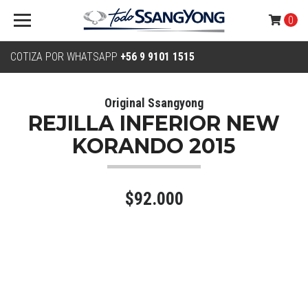
0
COTIZA POR WHATSAPP
+56 9 9101 1515
Original Ssangyong
REJILLA INFERIOR NEW
KORANDO 2015
$92.000