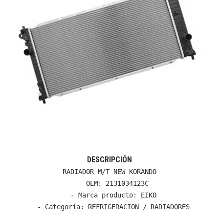
DESCRIPCIÓN
RADIADOR M/T NEW KORANDO

  - OEM: 2131034123C

  - Marca producto: EIKO

  - Categoría: REFRIGERACION / RADIADORES
