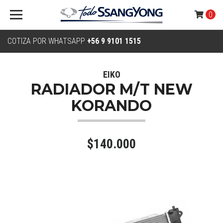
0
COTIZA POR WHATSAPP
+56 9 9101 1515
EIKO
RADIADOR M/T NEW
KORANDO
$140.000