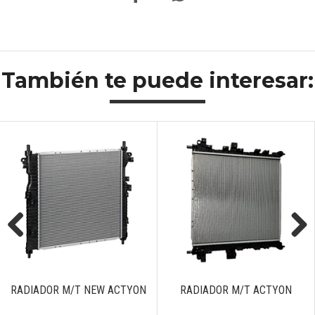
También te puede interesar:
Previous
Next
RADIADOR M/T NEW ACTYON
RADIADOR M/T ACTYON