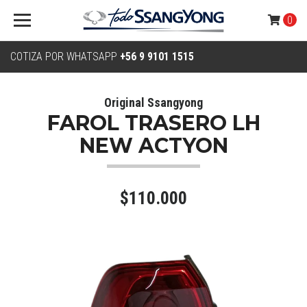
0
COTIZA POR WHATSAPP
+56 9 9101 1515
Original Ssangyong
FAROL TRASERO LH
NEW ACTYON
$110.000