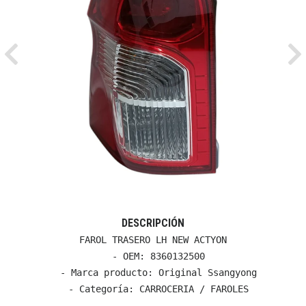
Previous
Ne
DESCRIPCIÓN
FAROL TRASERO LH NEW ACTYON

  - OEM: 8360132500

  - Marca producto: Original Ssangyong

  - Categoría: CARROCERIA / FAROLES
