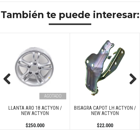
También te puede interesar:
Previous
Next
AGOTADO
LLANTA ARO 18 ACTYON /
BISAGRA CAPOT LH ACTYON /
NEW ACTYON
NEW ACTYON
$250.000
$22.000