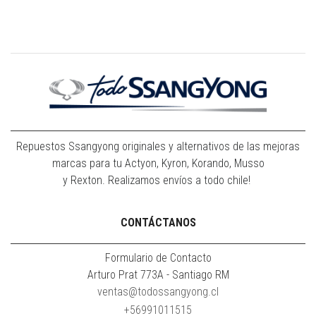
Repuestos Ssangyong originales y alternativos de las mejoras
marcas para tu Actyon, Kyron, Korando, Musso
y Rexton. Realizamos envíos a todo chile!
CONTÁCTANOS
Formulario de Contacto
Arturo Prat 773A - Santiago RM
ventas@todossangyong.cl
+56991011515