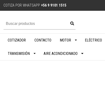
COTIZA POR WHATSAPP
+56 9 9101 1515
COTIZADOR
CONTACTO
MOTOR
ELÉCTRICO
TRANSMISIÓN
AIRE ACONDICIONADO