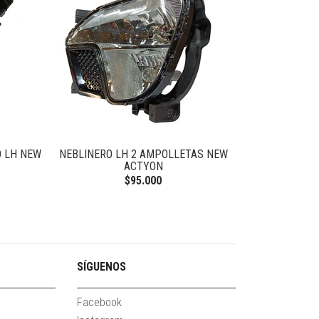
 LH NEW
NEBLINERO LH 2 AMPOLLETAS NEW
BASE PALANCA
ACTYON
$95.000
SÍGUENOS
Facebook