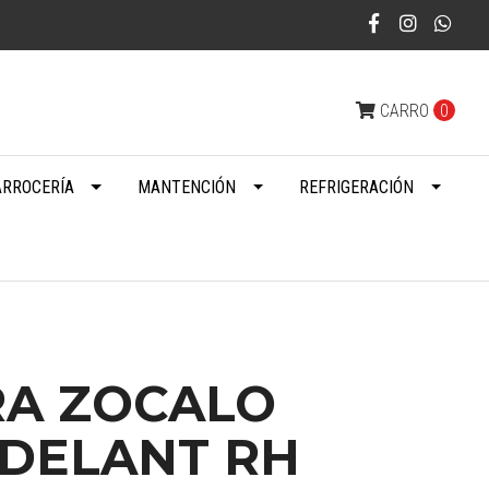
CARRO
0
ARROCERÍA
MANTENCIÓN
REFRIGERACIÓN
A ZOCALO
 DELANT RH