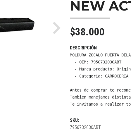
NEW AC
$38.000
Next
DESCRIPCIÓN
MOLDURA ZOCALO PUERTA DELA
  - OEM: 7956732030ABT

  - Marca producto: Origin
  - Categoría: CARROCERIA 
Antes de comprar te recome
También manejamos distinta
Te invitamos a realizar to
SKU:
7956732030ABT