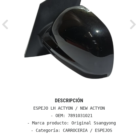
Previous
Ne
DESCRIPCIÓN
ESPEJO LH ACTYON / NEW ACTYON

  - OEM: 7891031021

  - Marca producto: Original Ssangyong

  - Categoría: CARROCERIA / ESPEJOS
