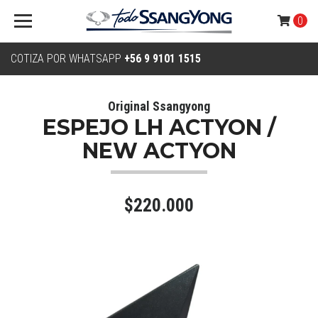
0
COTIZA POR WHATSAPP
+56 9 9101 1515
Original Ssangyong
ESPEJO LH ACTYON /
NEW ACTYON
$220.000