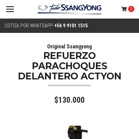
0
COTIZA POR WHATSAPP
+56 9 9101 1515
Original Ssangyong
REFUERZO
PARACHOQUES
DELANTERO ACTYON
$130.000