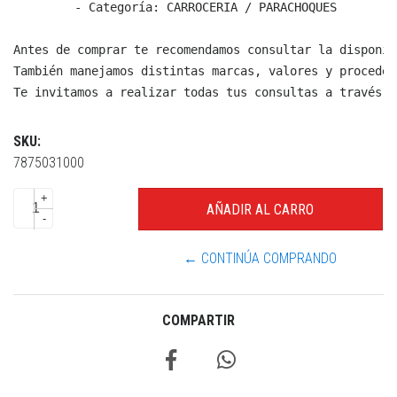
  - Categoría: CARROCERIA / PARACHOQUES

Antes de comprar te recomendamos consultar la disponib
También manejamos distintas marcas, valores y proceden
Te invitamos a realizar todas tus consultas a través d
SKU:
7875031000
+
-
← CONTINÚA COMPRANDO
COMPARTIR