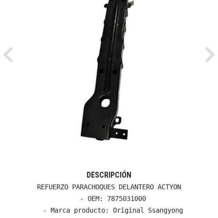
Previous
Ne
DESCRIPCIÓN
REFUERZO PARACHOQUES DELANTERO ACTYON

  - OEM: 7875031000

  - Marca producto: Original Ssangyong
