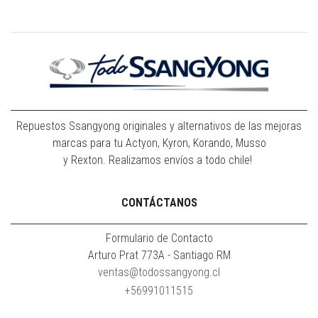
Repuestos Ssangyong originales y alternativos de las mejoras
marcas para tu Actyon, Kyron, Korando, Musso
y Rexton. Realizamos envíos a todo chile!
CONTÁCTANOS
Formulario de Contacto
Arturo Prat 773A - Santiago RM
ventas@todossangyong.cl
+56991011515