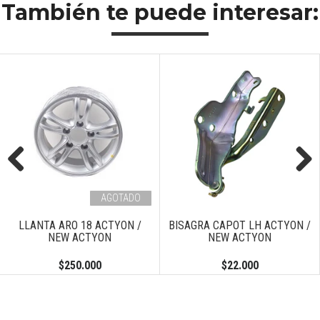
También te puede interesar:
Previous
Next
AGOTADO
LLANTA ARO 18 ACTYON /
BISAGRA CAPOT LH ACTYON /
NEW ACTYON
NEW ACTYON
$250.000
$22.000