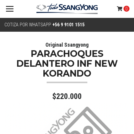
0
COTIZA POR WHATSAPP
+56 9 9101 1515
Original Ssangyong
PARACHOQUES
DELANTERO INF NEW
KORANDO
$220.000