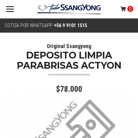
0
COTIZA POR WHATSAPP
+56 9 9101 1515
Original Ssangyong
DEPOSITO LIMPIA
PARABRISAS ACTYON
$78.000