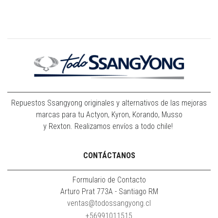
Repuestos Ssangyong originales y alternativos de las mejoras
marcas para tu Actyon, Kyron, Korando, Musso
y Rexton. Realizamos envíos a todo chile!
CONTÁCTANOS
Formulario de Contacto
Arturo Prat 773A - Santiago RM
ventas@todossangyong.cl
+56991011515