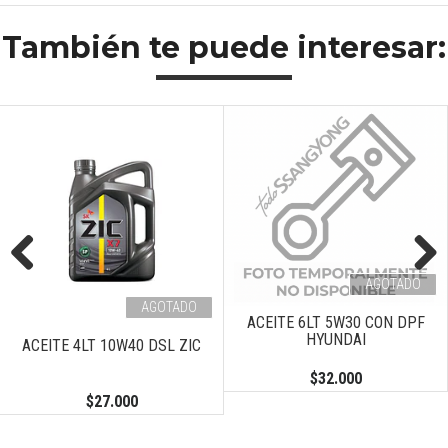
También te puede interesar:
AGOTADO
Previous
Next
AGOTADO
ACEITE 6LT 5W30 CON DPF
HYUNDAI
ACEITE 4LT 10W40 DSL ZIC
$32.000
$27.000