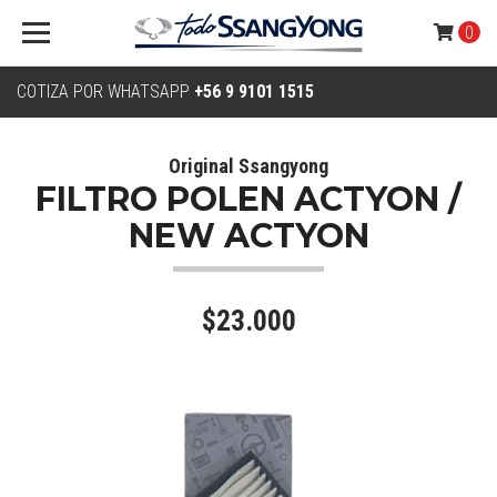
0
COTIZA POR WHATSAPP
+56 9 9101 1515
Original Ssangyong
FILTRO POLEN ACTYON /
NEW ACTYON
$23.000