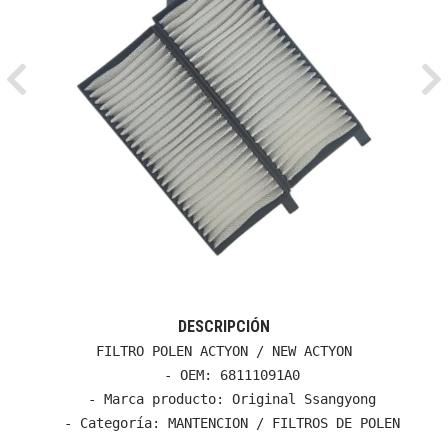
Previous
Ne
DESCRIPCIÓN
FILTRO POLEN ACTYON / NEW ACTYON

  - OEM: 68111091A0

  - Marca producto: Original Ssangyong

  - Categoría: MANTENCION / FILTROS DE POLEN
