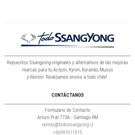
Repuestos Ssangyong originales y alternativos de las mejoras
marcas para tu Actyon, Kyron, Korando, Musso
y Rexton. Realizamos envíos a todo chile!
CONTÁCTANOS
Formulario de Contacto
Arturo Prat 773A - Santiago RM
ventas@todossangyong.cl
+56991011515