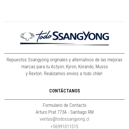
Repuestos Ssangyong originales y alternativos de las mejoras
marcas para tu Actyon, Kyron, Korando, Musso
y Rexton. Realizamos envíos a todo chile!
CONTÁCTANOS
Formulario de Contacto
Arturo Prat 773A - Santiago RM
ventas@todossangyong.cl
+56991011515