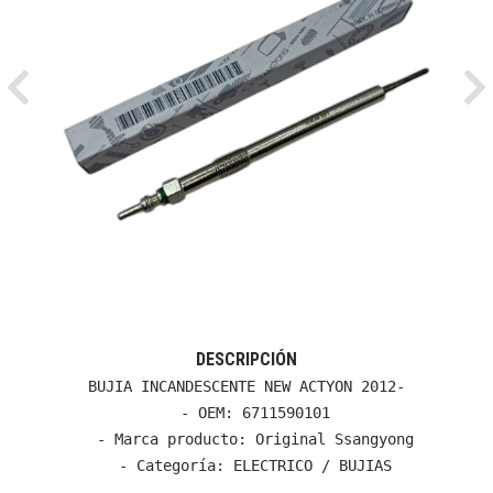
Previous
Ne
DESCRIPCIÓN
BUJIA INCANDESCENTE NEW ACTYON 2012-

  - OEM: 6711590101

  - Marca producto: Original Ssangyong

  - Categoría: ELECTRICO / BUJIAS
