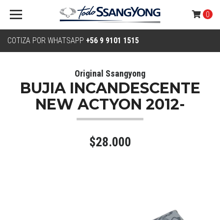
0
COTIZA POR WHATSAPP
+56 9 9101 1515
Original Ssangyong
BUJIA INCANDESCENTE
NEW ACTYON 2012-
$28.000