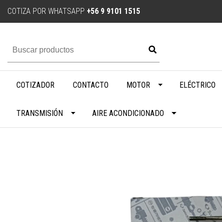
COTIZA POR WHATSAPP
+56 9 9101 1515
COTIZADOR
CONTACTO
MOTOR
ELÉCTRICO
TRANSMISIÓN
AIRE ACONDICIONADO