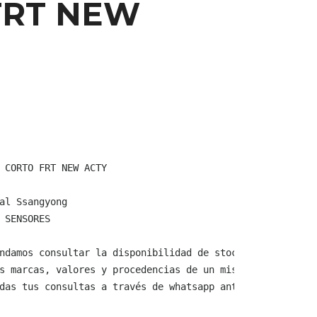
FRT NEW
 CORTO FRT NEW ACTY

al Ssangyong

 SENSORES

ndamos consultar la disponibilidad de stock y verificar 
s marcas, valores y procedencias de un mismo producto.

das tus consultas a través de whatsapp antes de comprar,