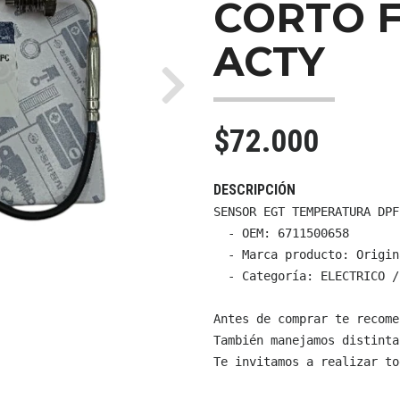
CORTO 
ACTY
Next
$72.000
DESCRIPCIÓN
SENSOR EGT TEMPERATURA DPF
  - OEM: 6711500658

  - Marca producto: Origin
  - Categoría: ELECTRICO /
Antes de comprar te recome
También manejamos distinta
Te invitamos a realizar to