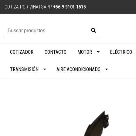
COTIZA POR WHATSAPP
+56 9 9101 1515
COTIZADOR
CONTACTO
MOTOR
ELÉCTRICO
TRANSMISIÓN
AIRE ACONDICIONADO