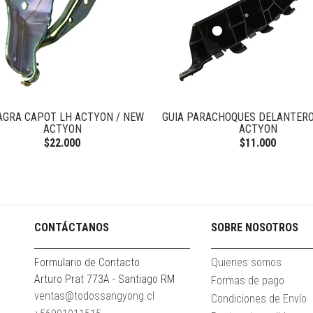
AGRA CAPOT LH ACTYON / NEW
GUIA PARACHOQUES DELANTERO
ACTYON
ACTYON
$22.000
$11.000
CONTÁCTANOS
SOBRE NOSOTROS
Formulario de Contacto
Quienes somos
Arturo Prat 773A - Santiago RM
Formas de pago
ventas@todossangyong.cl
Condiciones de Envío