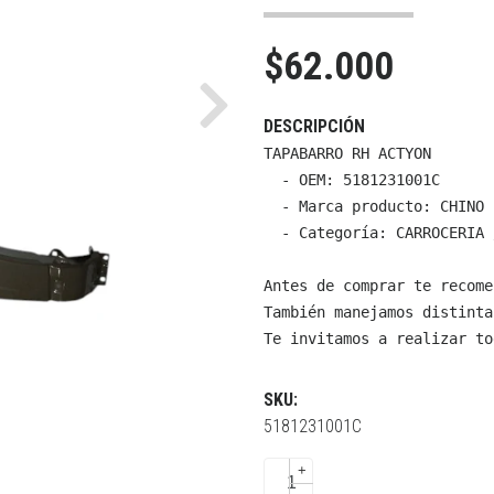
$62.000
Next
DESCRIPCIÓN
TAPABARRO RH ACTYON

  - OEM: 5181231001C

  - Marca producto: CHINO

  - Categoría: CARROCERIA 
Antes de comprar te recome
También manejamos distinta
Te invitamos a realizar to
SKU:
5181231001C
+