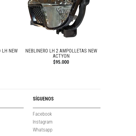
 LH NEW
NEBLINERO LH 2 AMPOLLETAS NEW
BASE PALANCA
ACTYON
$95.000
SÍGUENOS
Facebook
Instagram
Whatsapp