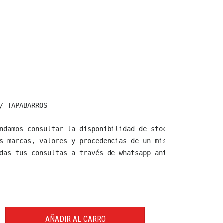
/ TAPABARROS

ndamos consultar la disponibilidad de stock y verificar 
s marcas, valores y procedencias de un mismo producto.

das tus consultas a través de whatsapp antes de comprar,