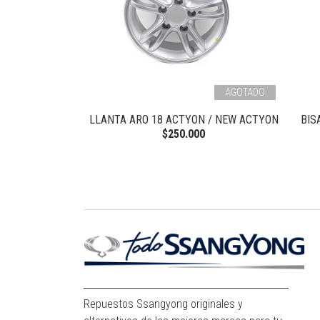
AGOTADO
 MASCARA NEW
LLANTA ARO 18 ACTYON / NEW ACTYON
BIS
N
$250.000
0
Repuestos Ssangyong originales y