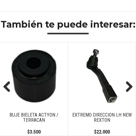
También te puede interesar:
Previous
Next
BUJE BIELETA ACTYON /
EXTREMO DIRECCION LH NEW
TERRACAN
REXTON
$3.500
$22.000