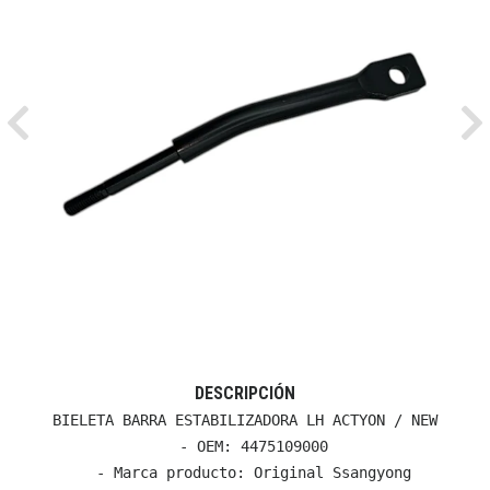
Previous
Ne
DESCRIPCIÓN
BIELETA BARRA ESTABILIZADORA LH ACTYON / NEW

  - OEM: 4475109000

  - Marca producto: Original Ssangyong
