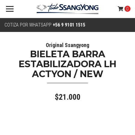
0
COTIZA POR WHATSAPP
+56 9 9101 1515
Original Ssangyong
BIELETA BARRA
ESTABILIZADORA LH
ACTYON / NEW
$21.000